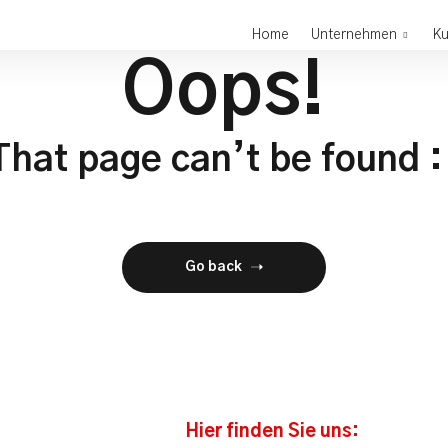
Home
Unternehmen
K
Oops!
That page can’t be found :
Go back
Hier finden Sie uns: