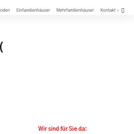
unden
Einfamilienhäuser
Mehrfamilienhäuser
Kontakt
(
Wir sind für Sie da: