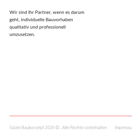
Wir sind Ihr Partner, wenn es darum
geht, individuelle Bauvorhaben
qualitativ und professionell
umzusetzen.
Sülzle Baukonzept 2026 © . Alle Rechte vorbehalten
Impress