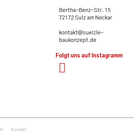
Bertha-Benz-Str. 15
72172 Sulz am Neckar
kontakt@suelzle-
baukonzept.de
Folgt uns auf Instagramm
um
Kontakt