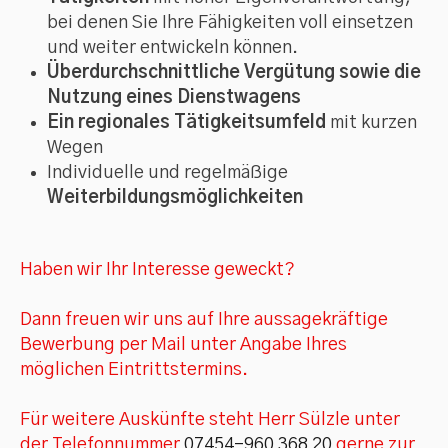
bei denen Sie Ihre Fähigkeiten voll einsetzen
und weiter entwickeln können.
Überdurchschnittliche Vergütung sowie die
Nutzung eines Dienstwagens
Ein regionales Tätigkeitsumfeld
mit kurzen
Wegen
Individuelle und regelmäßige
Weiterbildungsmöglichkeiten
Haben wir Ihr Interesse geweckt?
Dann freuen wir uns auf Ihre aussagekräftige
Bewerbung per Mail unter Angabe Ihres
möglichen Eintrittstermins.
Für weitere Auskünfte steht Herr Sülzle unter
der Telefonnummer
07454-960 368 20
gerne zur