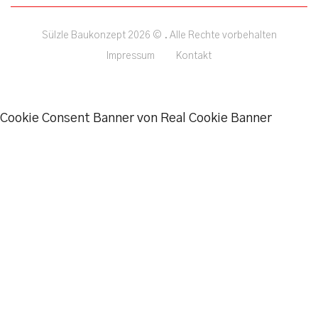
Sülzle Baukonzept 2026 © . Alle Rechte vorbehalten
Impressum
Kontakt
Cookie Consent Banner von Real Cookie Banner