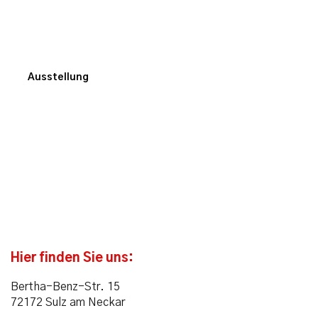
Wir sind gerne für Sie da.
Ausstellung
Hier finden Sie uns:
Bertha-Benz-Str. 15
72172 Sulz am Neckar